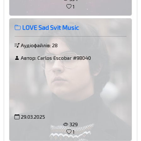
1
LOVE Sad Svit Music
Аудіофайлів: 28
Автор:
Carlos Escobar #98040
29.03.2025
329
1