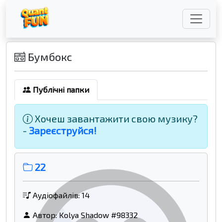
Бумбокс
Публічні папки
Хочеш завантажити свою музику?
-
Зареєструйся!
22
Аудіофайлів: 14
Автор:
Kolya Shadow #98332