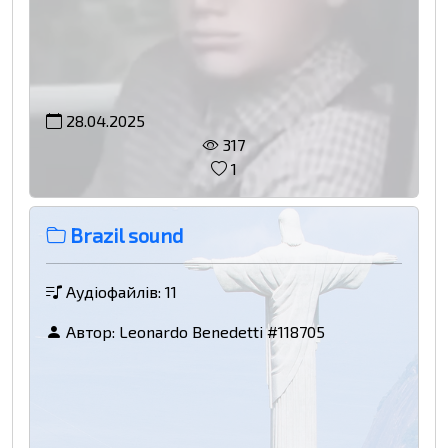
28.04.2025
317
1
Brazil sound
Аудіофайлів: 11
Автор:
Leonardo Benedetti #118705