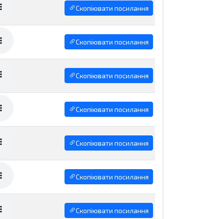
Скопіювати посилання
Скопіювати посилання
Скопіювати посилання
Скопіювати посилання
Скопіювати посилання
Скопіювати посилання
Скопіювати посилання