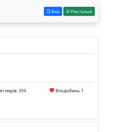
Вхід
Реєстрація
глядів: 334
Вподобань: 1