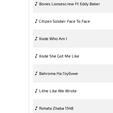
Bones Loosescrew Ft Eddy Baker
Citizen Soldier Face To Face
Kode Who Am I
Kode She Got Me Like
Bahroma На Глубине
Lithe Like We Wrote
Rohata Zhaba 1348