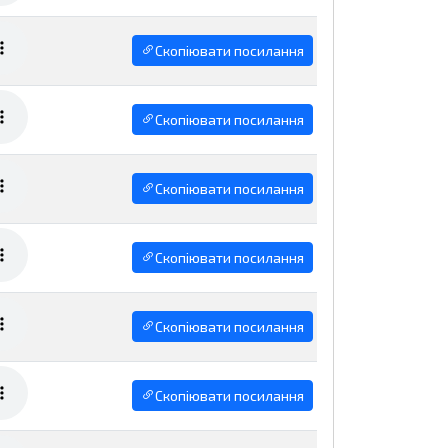
Скопіювати посилання
Скопіювати посилання
Скопіювати посилання
Скопіювати посилання
Скопіювати посилання
Скопіювати посилання