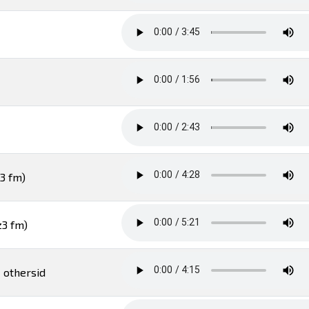
z3 fm)
z3 fm)
- othersid