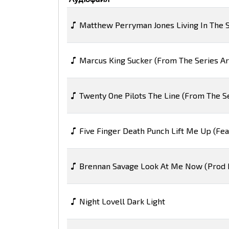
Matthew Perryman Jones Living In The
Marcus King Sucker (From The Series A
Twenty One Pilots The Line (From The S
Five Finger Death Punch Lift Me Up (Fea
Brennan Savage Look At Me Now (Prod 
Night Lovell Dark Light