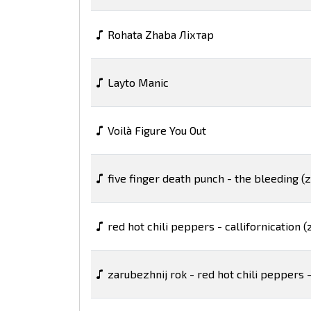
Rohata Zhaba Ліхтар
Layto Manic
Voilà Figure You Out
five finger death punch - the bleeding (
red hot chili peppers - callifornication (
zarubezhnij rok - red hot chili peppers 