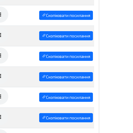
Скопіювати посилання
Скопіювати посилання
Скопіювати посилання
Скопіювати посилання
Скопіювати посилання
Скопіювати посилання