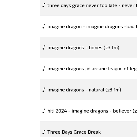
three days grace never too late - never t
imagine dragon - imagine dragons -bad l
imagine dragons - bones (z3 fm)
imagine dragons jid arcane league of le
imagine dragons - natural (z3 fm)
hiti 2024 - imagine dragons - believer (
Three Days Grace Break