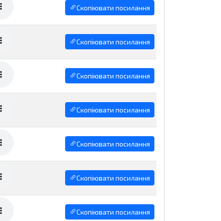
Скопіювати посилання
Скопіювати посилання
Скопіювати посилання
Скопіювати посилання
Скопіювати посилання
Скопіювати посилання
Скопіювати посилання