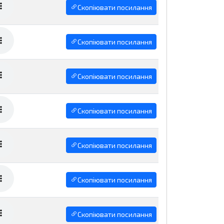
Скопіювати посилання
Скопіювати посилання
Скопіювати посилання
Скопіювати посилання
Скопіювати посилання
Скопіювати посилання
Скопіювати посилання