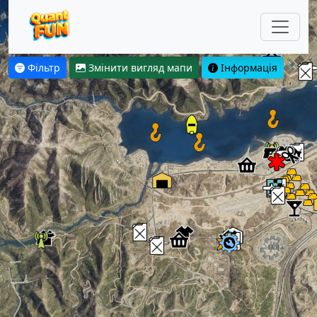
Фільтр
Змінити вигляд мапи
Інформація