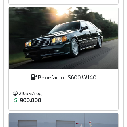
Benefactor S600 W140
210км/год
900.000