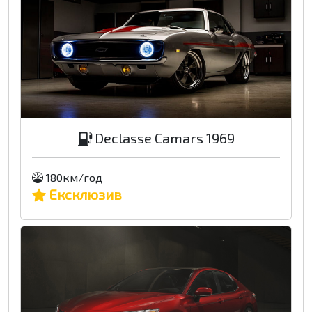
Declasse Camars 1969
180км/год
Ексклюзив