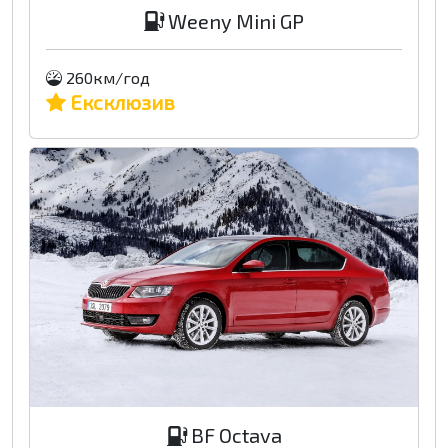
Weeny Mini GP
260км/год
Ексклюзив
BF Octava