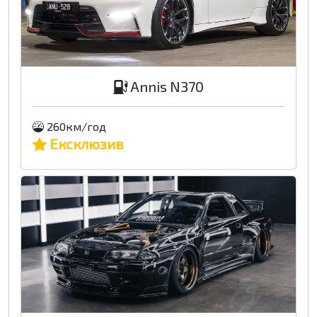
Annis N370
260км/год
Ексклюзив