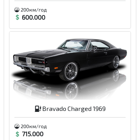
200км/год
600.000
Bravado Charged 1969
200км/год
715.000