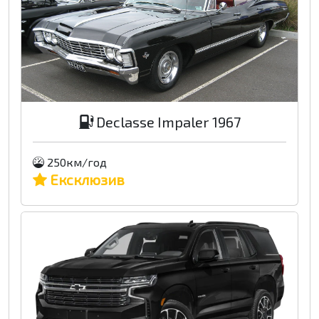
Declasse Impaler 1967
250км/год
Ексклюзив