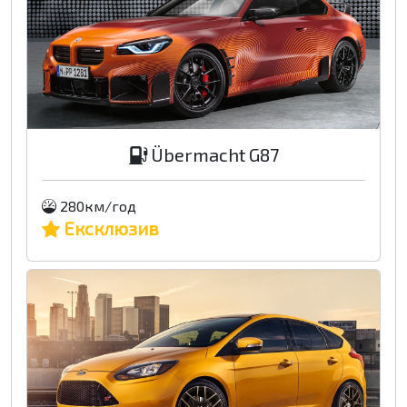
Übermacht G87
280км/год
Ексклюзив