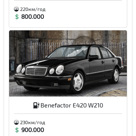
220км/год
800.000
Benefactor E420 W210
230км/год
900.000