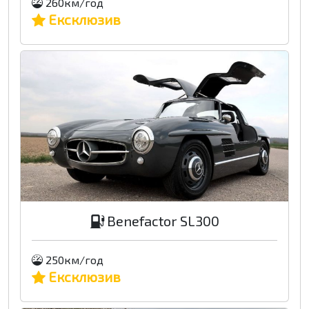
260км/год
Ексклюзив
Benefactor SL300
250км/год
Ексклюзив