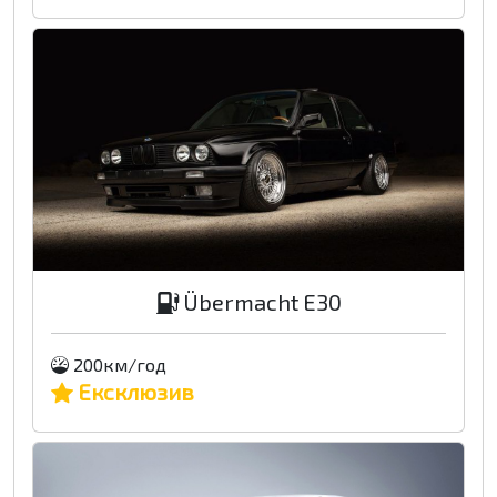
Übermacht E30
200км/год
Ексклюзив