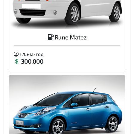
Rune Matez
170км/год
300.000