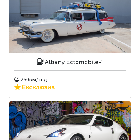
Albany Ectomobile-1
250км/год
Ексклюзив