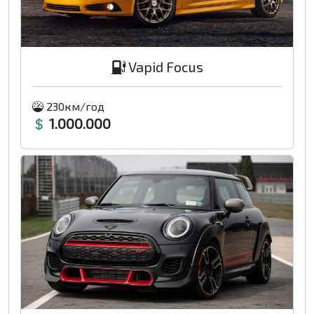
Vapid Focus
230км/год
1.000.000