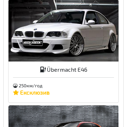
Übermacht E46
250км/год
Ексклюзив