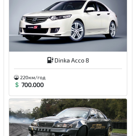
Dinka Acco 8
220км/год
700.000