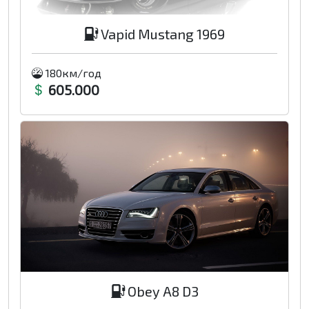
Vapid Mustang 1969
180км/год
605.000
Obey A8 D3