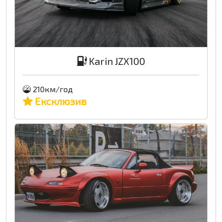
Karin JZX100
210км/год
Ексклюзив