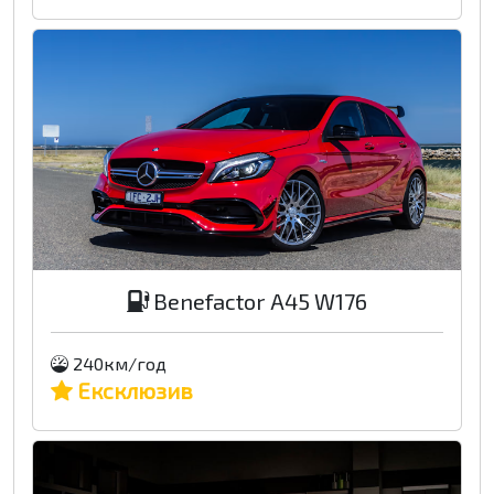
Benefactor A45 W176
240км/год
Ексклюзив