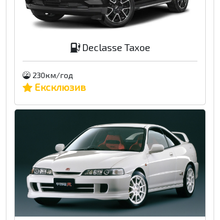
Declasse Taxoe
230км/год
Ексклюзив