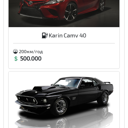
Karin Camv 40
200км/год
500.000