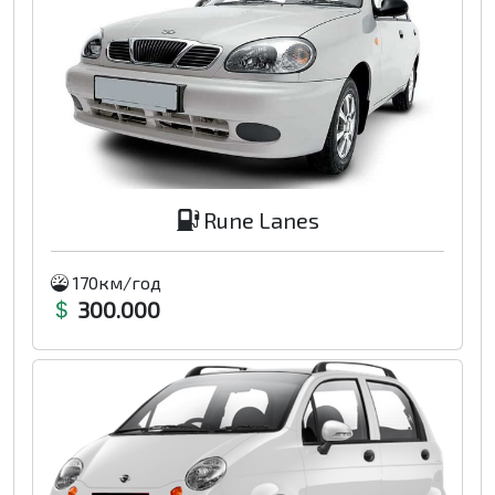
Rune Lanes
170км/год
300.000