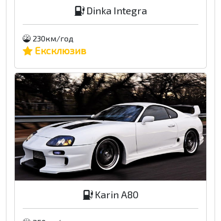
Dinka Integra
230км/год
Ексклюзив
Karin A80