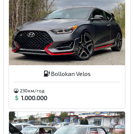
Bollokan Velos
230км/год
1.000.000