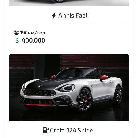
Annis Fael
190км/год
400.000
Grotti 124 Spider