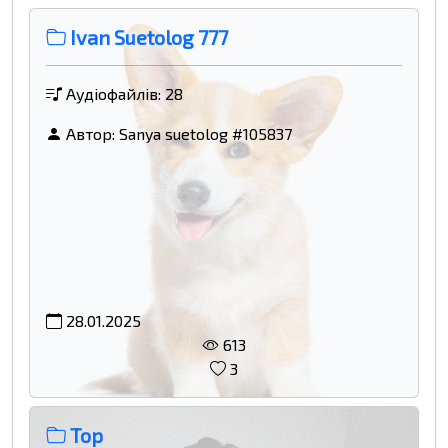
Ivan Suetolog 777
Аудіофайлів: 28
Автор:
Sanya suetolog #105837
28.01.2025
613
3
Top