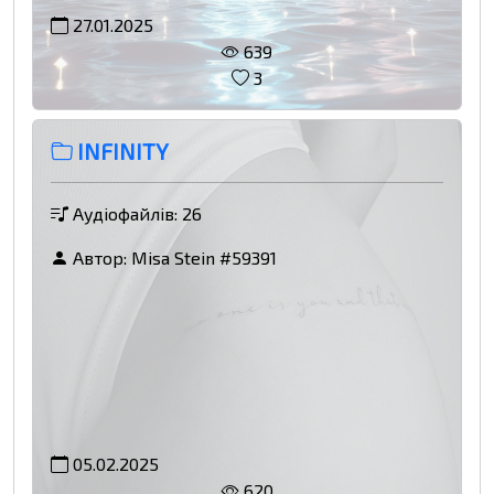
27.01.2025
639
3
INFINITY
Аудіофайлів: 26
Автор:
Misa Stein #59391
05.02.2025
620