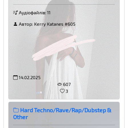
Аудіофайлів: 11
Автор:
Kerry Katanes #605
14.02.2025
607
3
Hard Techno/Rave/Rap/Dubstep &
Other