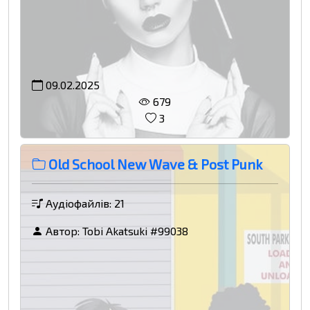
09.02.2025
679
3
Old School New Wave & Post Punk
Аудіофайлів: 21
Автор:
Tobi Akatsuki #99038