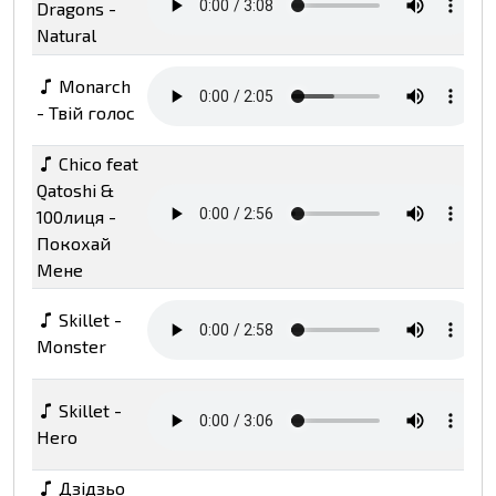
Dragons -
Natural
Monarch
- Твій голос
Chico feat
Qatoshi &
100лиця -
Покохай
Мене
Skillet -
Monster
Skillet -
Hero
Дзідзьо