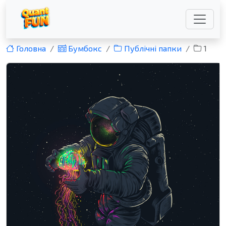
Головна
Бумбокс
Публічні папки
1